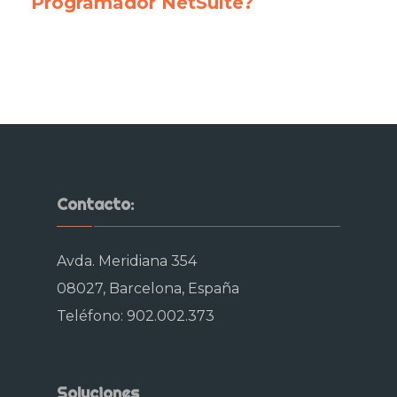
Programador NetSuite?
SuiteUP. NetSuite services
Contacto:
Avda. Meridiana 354
08027, Barcelona, España
Teléfono: 902.002.373
Soluciones