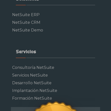
NetSuite ERP
NetSuite CRM
NetSuite Demo
Servicios
Consultoría NetSuite
Servicios NetSuite
Desarrollo NetSuite
Implantación NetSuite
Formación NetSuite