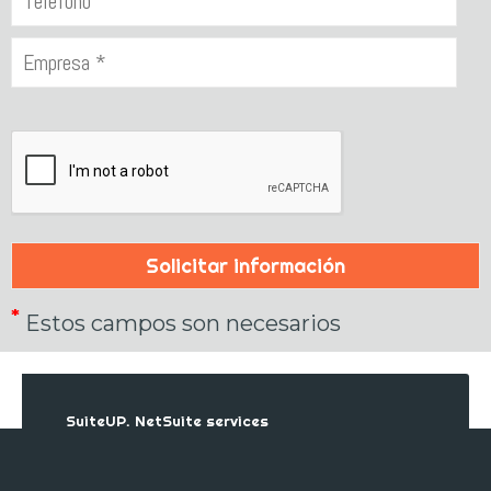
*
Estos campos son necesarios
SuiteUP. NetSuite services