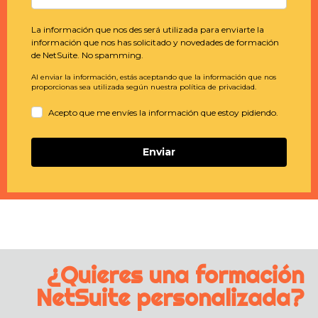
La información que nos des será utilizada para enviarte la
información que nos has solicitado y novedades de formación
de NetSuite. No spamming.
Al enviar la información, estás aceptando que la información que nos
proporcionas sea utilizada según nuestra política de privacidad.
Acepto que me envíes la información que estoy pidiendo.
Enviar
¿Quieres una formación
NetSuite personalizada?