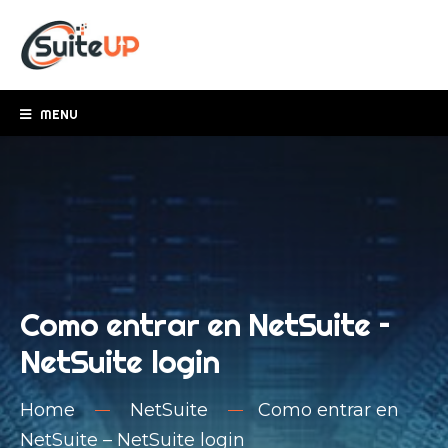
MENU
Como entrar en NetSuite –
NetSuite login
Home
NetSuite
Como entrar en
NetSuite – NetSuite login