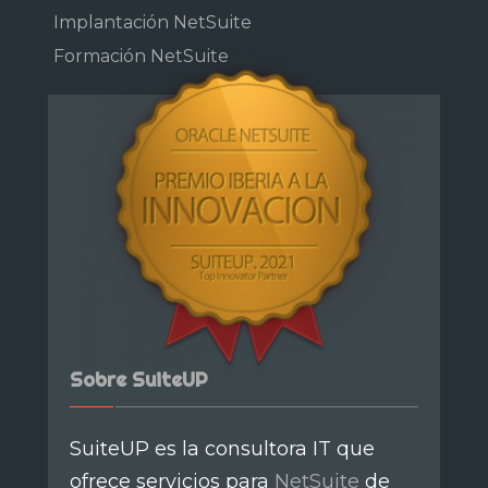
Implantación NetSuite
Formación NetSuite
Sobre SuiteUP
SuiteUP es la consultora IT que
ofrece servicios para
NetSuite
de